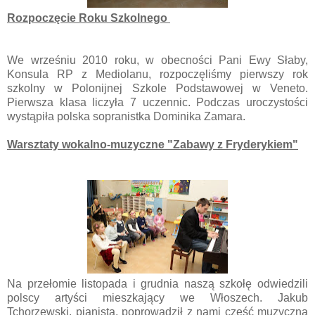
Rozpoczęcie Roku Szkolnego
We wrześniu 2010 roku, w obecności Pani Ewy Słaby,
Konsula RP z Mediolanu, rozpoczęliśmy pierwszy rok
szkolny w Polonijnej Szkole Podstawowej w Veneto.
Pierwsza klasa liczyła 7 uczennic. Podczas uroczystości
wystąpiła polska sopranistka Dominika Zamara.
Warsztaty wokalno-muzyczne "Zabawy z Fryderykiem"
Na przełomie listopada i grudnia naszą szkołę odwiedzili
polscy artyści mieszkający we Włoszech. Jakub
Tchorzewski, pianista, poprowadził z nami część muzyczną