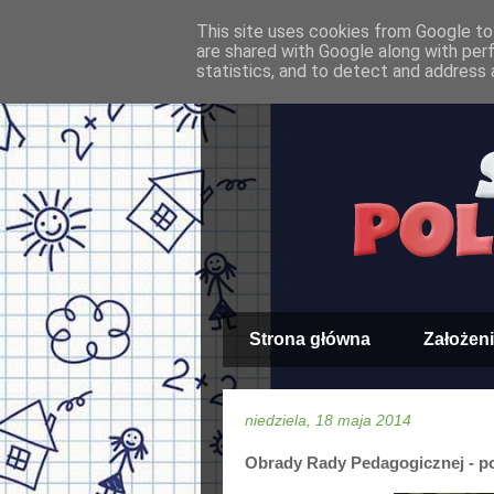
This site uses cookies from Google to 
are shared with Google along with per
statistics, and to detect and address 
Strona główna
Założeni
niedziela, 18 maja 2014
Obrady Rady Pedagogicznej - p