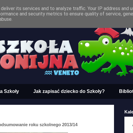
deliver its services and to analyze traffic. Your IP address and 
formance and security metrics to ensure quality of service, gen
abuse.
a Szkoły
Jak zapisać dziecko do Szkoły?
Biblio
Kal
odsumowanie roku szkolnego 2013/14