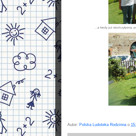
...a kiedy już skończyłysmy,
Autor:
Polska Ludoteka Rodzinna
o
15